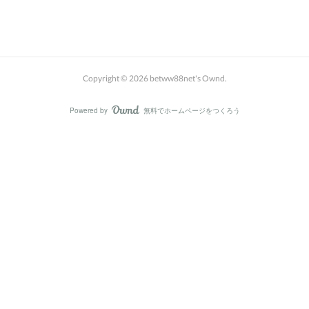
Copyright ©
2026
betww88net's Ownd
.
Powered by
無料でホームページをつくろう
AmebaOwnd