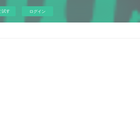
ぐ試す
ログイン