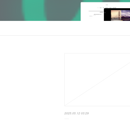
2025.05.12 03:29